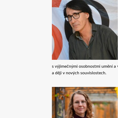
s výjimečnými osobnostmi umění a v
a ději v nových souvislostech.