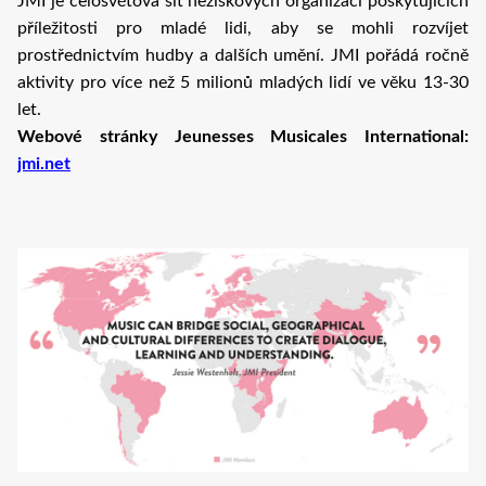
JMI je celosvětová síť neziskových organizací poskytujících
příležitosti pro mladé lidi, aby se mohli rozvíjet
prostřednictvím hudby a dalších umění. JMI pořádá ročně
aktivity pro více než 5 milionů mladých lidí ve věku 13-30
let.
Webové stránky Jeunesses Musicales International:
jmi.net