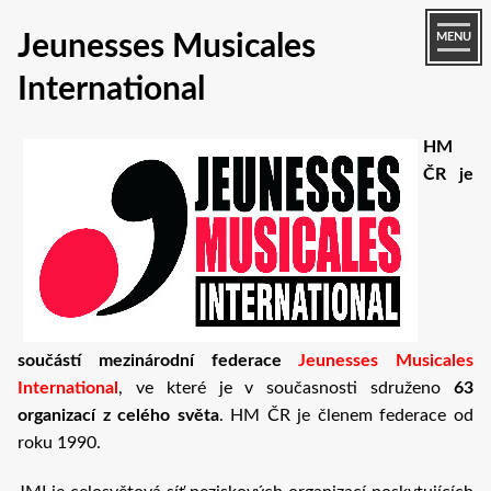
Jeunesses Musicales
MENU
International
HM
ČR je
součástí mezinárodní federace
Jeunesses Musicales
International
, ve které je v současnosti sdruženo
63
organizací z celého světa
. HM ČR je členem federace od
roku 1990.