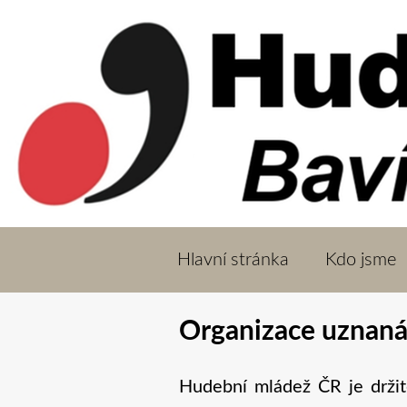
Hlavní stránka
Kdo jsme
Organizace uzna
Hudební mládež ČR je držit