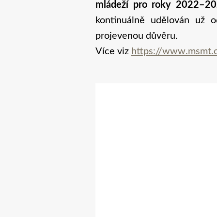
mládeží pro roky 2022–2
kontinuálně udělován už o
projevenou důvěru.
Více viz
https://www.msmt.c