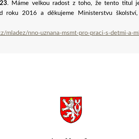
023
. Máme velkou radost z toho, že tento titul j
d roku 2016 a děkujeme Ministerstvu školství
z/mladez/nno-uznana-msmt-pro-praci-s-detmi-a-ml