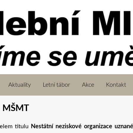
Aktuality
Letní tábor
Akce
Kontakt
ná MŠMT
elem titulu
Nestátní neziskové organizace uznan