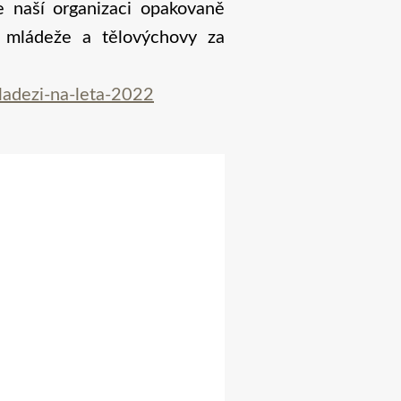
e naší organizaci opakovaně
, mládeže a tělovýchovy za
adezi-na-leta-2022