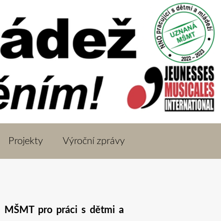
Projekty
Výroční zprávy
é MŠMT pro práci s dětmi a