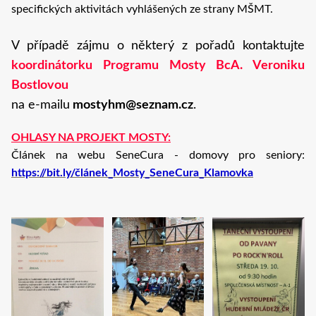
specifických aktivitách vyhlášených ze strany MŠMT.
V případě zájmu o některý z pořadů kontaktujte
koordinátorku Programu Mosty BcA. Veroniku
Bostlovou
na e-mailu
mostyhm@seznam.cz
.
OHLASY NA PROJEKT MOSTY:
Článek na webu SeneCura - domovy pro seniory:
https://bit.ly/článek_Mosty_SeneCura_Klamovka