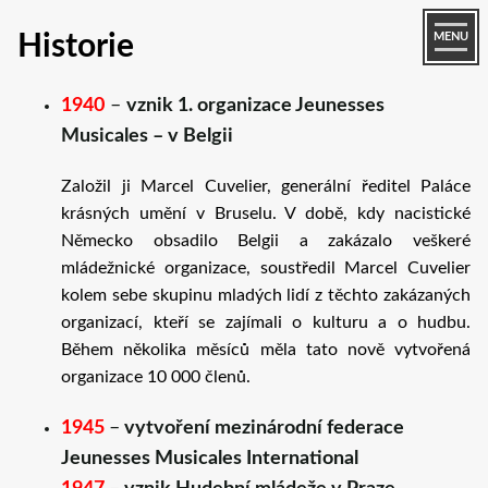
Historie
MENU
1940
–
vznik 1. organizace Jeunesses
Musicales – v Belgii
Založil ji Marcel Cuvelier, generální ředitel Paláce
krásných umění v Bruselu. V době, kdy nacistické
Německo obsadilo Belgii a zakázalo veškeré
mládežnické organizace, soustředil Marcel Cuvelier
kolem sebe skupinu mladých lidí z těchto zakázaných
organizací, kteří se zajímali o kulturu a o hudbu.
Během několika měsíců měla tato nově vytvořená
organizace 10 000 členů.
1945
–
vytvoření mezinárodní federace
Jeunesses Musicales International