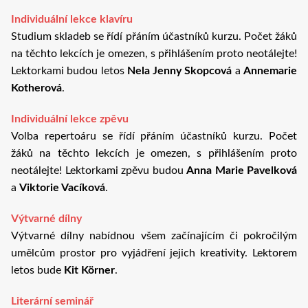
Individuální lekce klavíru
Studium skladeb se řídí přáním účastníků kurzu. Počet žáků
na těchto lekcích je omezen, s přihlášením proto neotálejte!
Lektorkami budou letos
Nela Jenny Skopcová
a
Annemarie
Kotherová
.
Individuální lekce zpěvu
Volba repertoáru se řídí přáním účastníků kurzu. Počet
žáků na těchto lekcích je omezen, s přihlášením proto
neotálejte! Lektorkami zpěvu budou
Anna Marie Pavelková
a
Viktorie Vacíková
.
Výtvarné dílny
Výtvarné dílny nabídnou všem začínajícím či pokročilým
umělcům prostor pro vyjádření jejich kreativity. Lektorem
letos bude
Kit Körner
.
Literární seminář