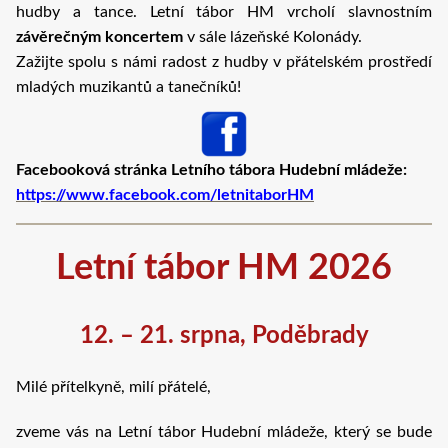
hudby a tance. Letní tábor HM vrcholí slavnostním
závěrečným koncertem
v sále lázeňské Kolonády.
Zažijte spolu s námi radost z hudby v přátelském prostředí
mladých muzikantů a tanečníků!
Facebooková stránka Letního tábora Hudební mládeže:
https://www.facebook.com/letnitaborHM
Letní tábor HM 2026
12. – 21. srpna, Poděbrady
Milé přítelkyně, milí přátelé,
zveme vás na Letní tábor Hudební mládeže, který se bude